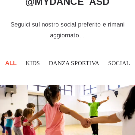
@MYDANCE_ASD​
Seguici sul nostro social preferito e rimani
aggiornato…
ALL
KIDS
DANZA SPORTIVA
SOCIAL