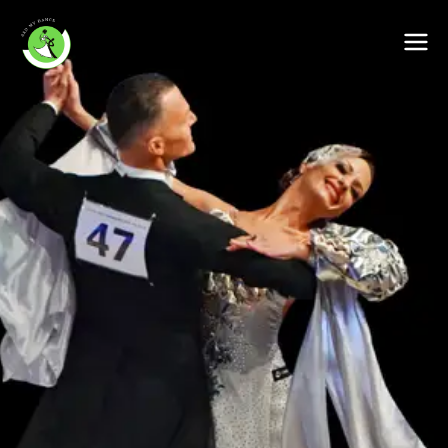
My Dance Asd