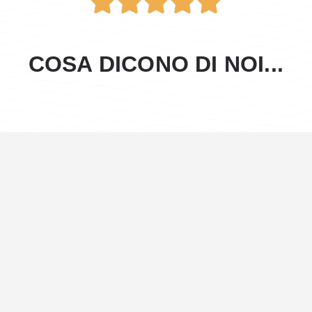





COSA DICONO DI NOI...