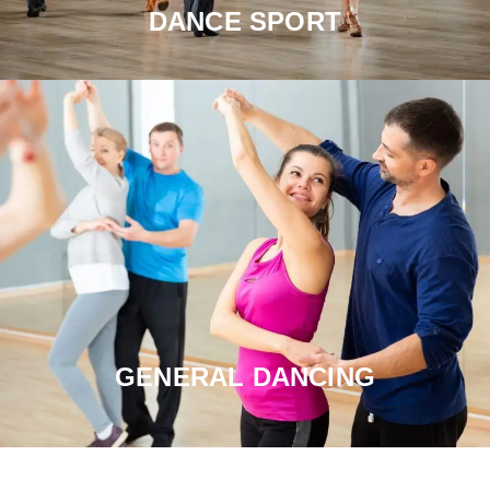
DANCE SPORT
GENERAL DANCING