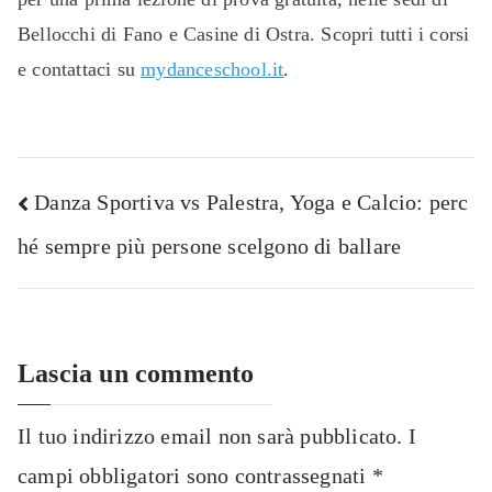
Bellocchi di Fano e Casine di Ostra. Scopri tutti i corsi
e contattaci su
mydanceschool.it
.
Navigazione
Danza Sportiva vs Palestra, Yoga e Calcio: perc
hé sempre più persone scelgono di ballare
articoli
Lascia un commento
Il tuo indirizzo email non sarà pubblicato.
I
campi obbligatori sono contrassegnati
*