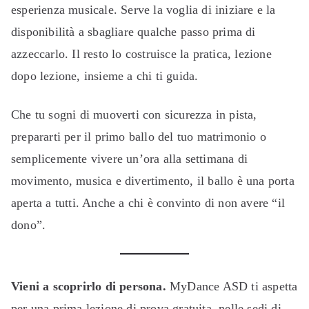
esperienza musicale. Serve la voglia di iniziare e la
disponibilità a sbagliare qualche passo prima di
azzeccarlo. Il resto lo costruisce la pratica, lezione
dopo lezione, insieme a chi ti guida.
Che tu sogni di muoverti con sicurezza in pista,
prepararti per il primo ballo del tuo matrimonio o
semplicemente vivere un’ora alla settimana di
movimento, musica e divertimento, il ballo è una porta
aperta a tutti. Anche a chi è convinto di non avere “il
dono”.
Vieni a scoprirlo di persona.
MyDance ASD ti aspetta
per una prima lezione di prova gratuita, nelle sedi di