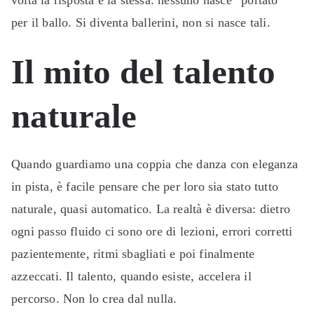
volta la risposta è la stessa: nessuno nasce “portato”
per il ballo. Si diventa ballerini, non si nasce tali.
Il mito del talento
naturale
Quando guardiamo una coppia che danza con eleganza
in pista, è facile pensare che per loro sia stato tutto
naturale, quasi automatico. La realtà è diversa: dietro
ogni passo fluido ci sono ore di lezioni, errori corretti
pazientemente, ritmi sbagliati e poi finalmente
azzeccati. Il talento, quando esiste, accelera il
percorso. Non lo crea dal nulla.