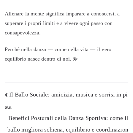
Allenare la mente significa imparare a conoscersi, a
superare i propri limiti e a vivere ogni passo con
consapevolezza.
Perché nella danza — come nella vita — il vero
equilibrio nasce dentro di noi. 💫
Navigazione
Il Ballo Sociale: amicizia, musica e sorrisi in pi
sta
articoli
Benefici Posturali della Danza Sportiva: come il
ballo migliora schiena, equilibrio e coordinazion