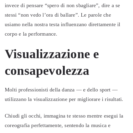
invece di pensare “spero di non sbagliare”, dire a se
stessi “non vedo l’ora di ballare”. Le parole che
usiamo nella nostra testa influenzano direttamente il
corpo e la performance.
Visualizzazione e
consapevolezza
Molti professionisti della danza — e dello sport —
utilizzano la visualizzazione per migliorare i risultati.
Chiudi gli occhi, immagina te stesso mentre esegui la
coreografia perfettamente, sentendo la musica e