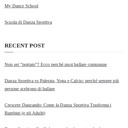
My Dance School
Scuola di Danza Sportiva
RECENT POST
Non sei “portato”? Ecco perché puoi ballare comunque
Danza Sportiva vs Palestra, Yoga e Calcio: perché sempre più
persone scelgono di ballare
Crescere Danzando: Come la Danza Sportiva Trasforma i
Bambini (e gli Adulti)