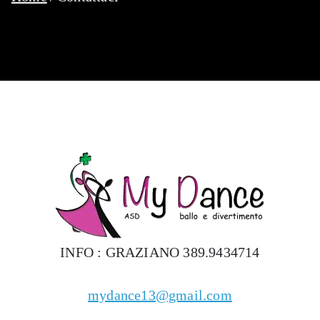
INFO : GRAZIANO 389.9434714
mydance13@gmail.com