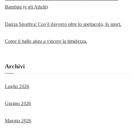
Bambini (e gli Adulti)
Danza Sportiva: Cos’è davvero oltre lo spettacolo, lo sport.
Come il ballo aiuta a vincere la timidezza.
Archivi
Luglio 2026
Giugno 2026
Maggio 2026