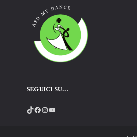
SEGUICI SU…
TikTok
Facebook
Instagram
YouTube