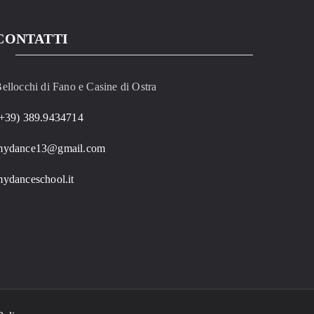
CONTATTI
ellocchi di Fano e Casine di Ostra
+39) 389.9434714
mydance13@gmail.com
ydanceschool.it