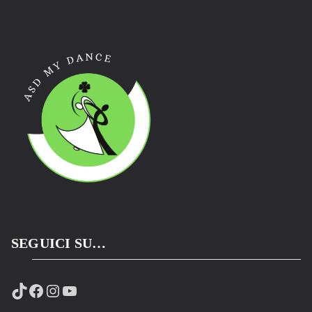
SEGUICI SU…
TikTok
Facebook
Instagram
YouTube