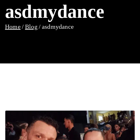
asdmydance
Home
Blog
asdmydance