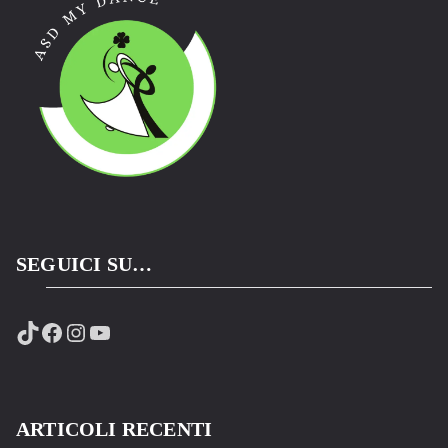
SEGUICI SU…
TikTok
Facebook
Instagram
YouTube
ARTICOLI RECENTI