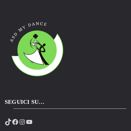
SEGUICI SU…
TikTok
Facebook
Instagram
YouTube