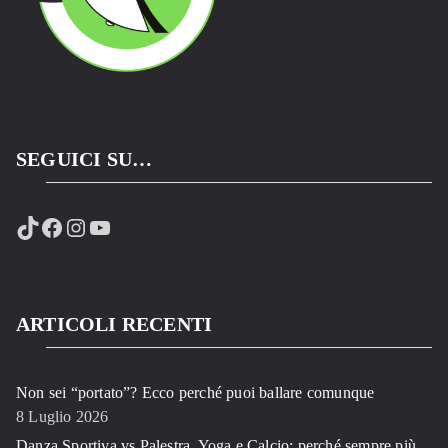
SEGUICI SU…
TikTok
Facebook
Instagram
YouTube
ARTICOLI RECENTI
Non sei “portato”? Ecco perché puoi ballare comunque
8 Luglio 2026
Danza Sportiva vs Palestra, Yoga e Calcio: perché sempre più