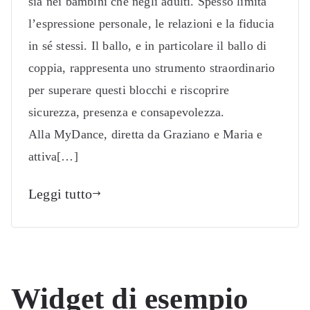
sia nei bambini che negli adulti. Spesso limita
l’espressione personale, le relazioni e la fiducia
in sé stessi. Il ballo, e in particolare il ballo di
coppia, rappresenta uno strumento straordinario
per superare questi blocchi e riscoprire
sicurezza, presenza e consapevolezza.
Alla MyDance, diretta da Graziano e Maria e
attiva[…]
Leggi tutto
Widget di esempio