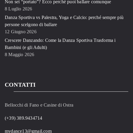
Non sei “portato”? Ecco perché puoi ballare comunque
8 Luglio 2026
Danza Sportiva vs Palestra, Yoga e Calcio: perché sempre più
persone scelgono di ballare
12 Giugno 2026
Crescere Danzando: Come la Danza Sportiva Trasforma i
Bambini (e gli Adulti)
8 Maggio 2026
CONTATTI
Bellocchi di Fano e Casine di Ostra
(+39) 389.9434714
mydance13@gmail.com