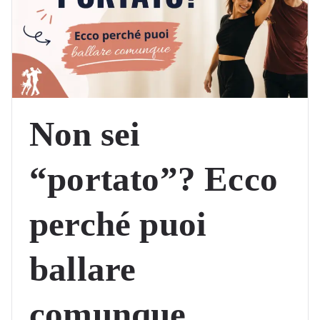
Non sei
“portato”? Ecco
perché puoi
ballare
comunque