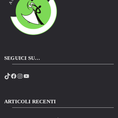
SEGUICI SU…
TikTok
Facebook
Instagram
YouTube
ARTICOLI RECENTI