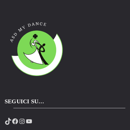
SEGUICI SU…
TikTok
Facebook
Instagram
YouTube