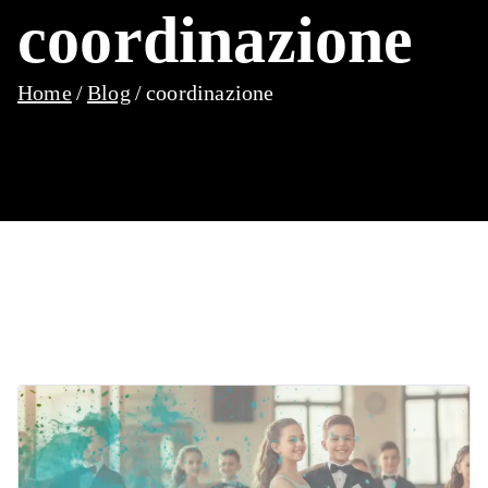
coordinazione
Home
Blog
coordinazione