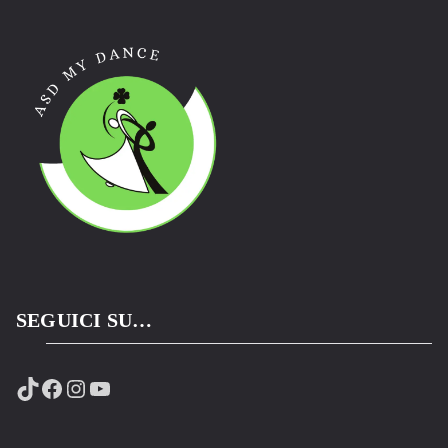
SEGUICI SU…
TikTok
Facebook
Instagram
YouTube