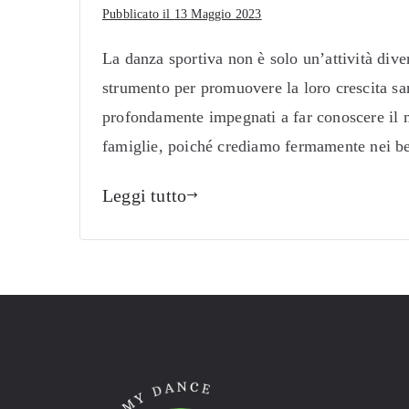
Pubblicato il
13 Maggio 2023
La danza sportiva non è solo un’attività div
strumento per promuovere la loro crescita san
profondamente impegnati a far conoscere il m
famiglie, poiché crediamo fermamente nei b
Leggi tutto