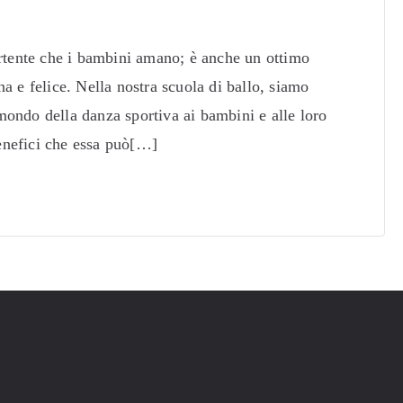
ertente che i bambini amano; è anche un ottimo
a e felice. Nella nostra scuola di ballo, siamo
ondo della danza sportiva ai bambini e alle loro
enefici che essa può[…]