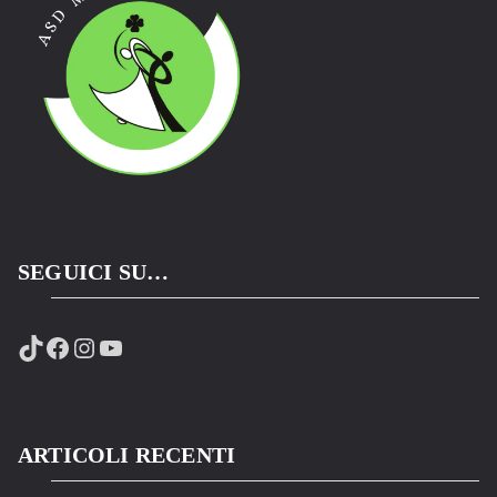
SEGUICI SU…
TikTok
Facebook
Instagram
YouTube
ARTICOLI RECENTI