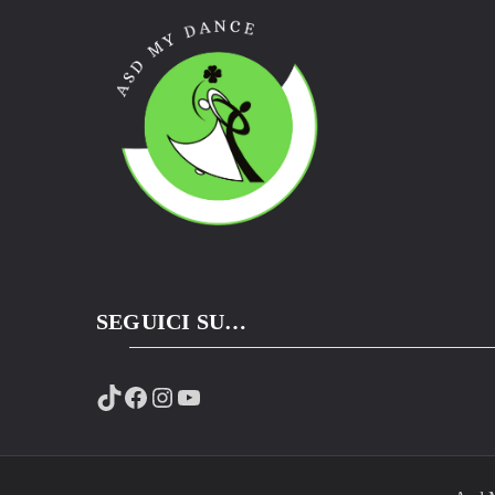
SEGUICI SU…
TikTok
Facebook
Instagram
YouTube