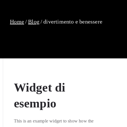
Home
Blog
divertimento e benessere
Widget di
esempio
This is an example widget to show how the