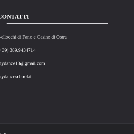
CONTATTI
ellocchi di Fano e Casine di Ostra
+39) 389.9434714
mydance13@gmail.com
ydanceschool.it