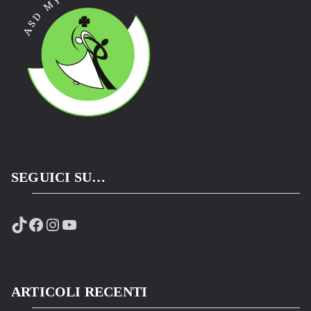
SEGUICI SU…
TikTok
Facebook
Instagram
YouTube
ARTICOLI RECENTI