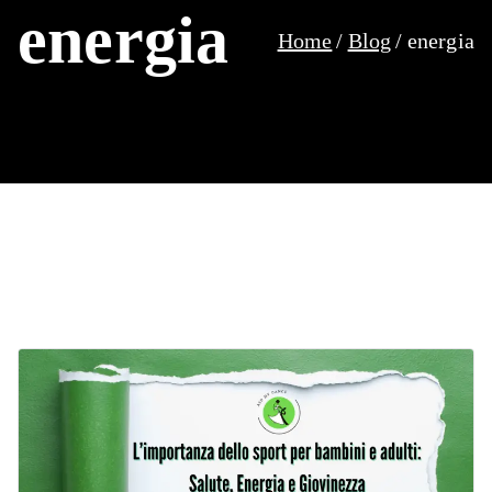
energia
Home
Blog
energia