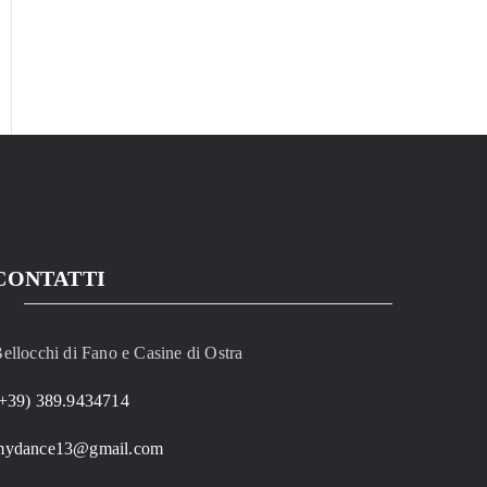
CONTATTI
ellocchi di Fano e Casine di Ostra
+39) 389.9434714
mydance13@gmail.com