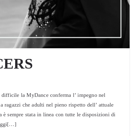
CERS
 difficile la MyDance conferma l’ impegno nel
ia ragazzi che adulti nel pieno rispetto dell’ attuale
è sempre stata in linea con tutte le disposizioni di
oggi[…]