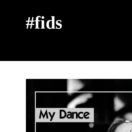
#fids