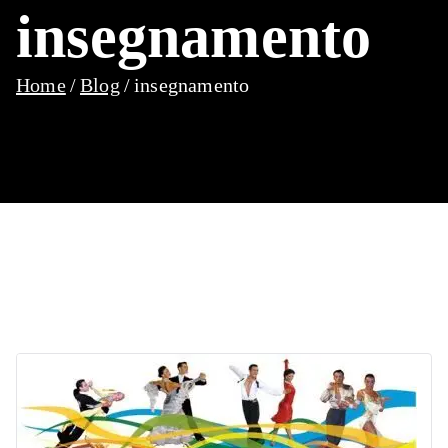
insegnamento
Home
Blog
insegnamento