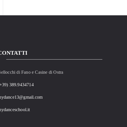
CONTATTI
ellocchi di Fano e Casine di Ostra
+39) 389.9434714
mydance13@gmail.com
ydanceschool.it