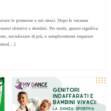
ovare le promesse a noi stessi. Dopo le vacanze
 nostri obiettivi e desideri. Per molti, questo significa
lute, socializzare di più, o semplicemente imparare
essimo[…]