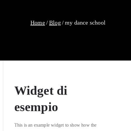
Home
Blog
my dance school
Widget di
esempio
This is an example widget to show how the