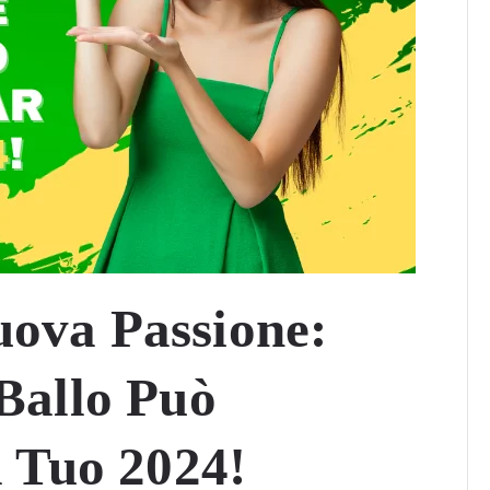
ova Passione:
Ballo Può
l Tuo 2024!