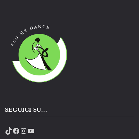
SEGUICI SU…
TikTok
Facebook
Instagram
YouTube