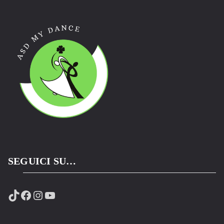
SEGUICI SU…
TikTok
Facebook
Instagram
YouTube