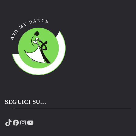
SEGUICI SU…
TikTok
Facebook
Instagram
YouTube