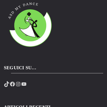
SEGUICI SU…
TikTok
Facebook
Instagram
YouTube
ARTICOLI RECENTI