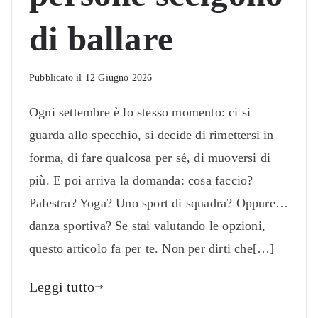
di ballare
Pubblicato il
12 Giugno 2026
Ogni settembre è lo stesso momento: ci si
guarda allo specchio, si decide di rimettersi in
forma, di fare qualcosa per sé, di muoversi di
più. E poi arriva la domanda: cosa faccio?
Palestra? Yoga? Uno sport di squadra? Oppure…
danza sportiva? Se stai valutando le opzioni,
questo articolo fa per te. Non per dirti che[…]
Leggi tutto