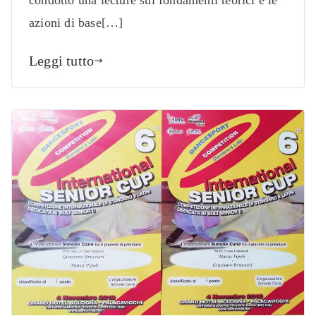
condotto una lecture sui fondamenti teorici e le
azioni di base[…]
Leggi tutto