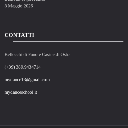
8 Maggio 2026
CONTATTI
Bellocchi di Fano e Casine di Ostra
(+39) 389.9434714
mydance13@gmail.com
mydanceschool.it