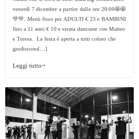
venerdì 7 dicembre a partire dalle ore 20:00🤩🤩
💚💚. Menù fisso per ADULTI € 23 e BAMBINI
fino a 11 anni € 10 e serata danzante con Matteo
e Teresa. La festa è aperta a tutti coloro che
gradiscono[…]
Leggi tutto