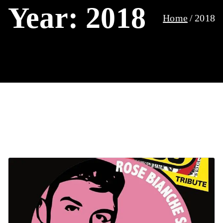
Year:
2018
Home
2018