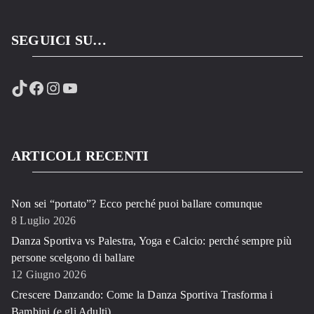
SEGUICI SU…
TikTok
Facebook
Instagram
YouTube
ARTICOLI RECENTI
Non sei “portato”? Ecco perché puoi ballare comunque
8 Luglio 2026
Danza Sportiva vs Palestra, Yoga e Calcio: perché sempre più
persone scelgono di ballare
12 Giugno 2026
Crescere Danzando: Come la Danza Sportiva Trasforma i
Bambini (e gli Adulti)