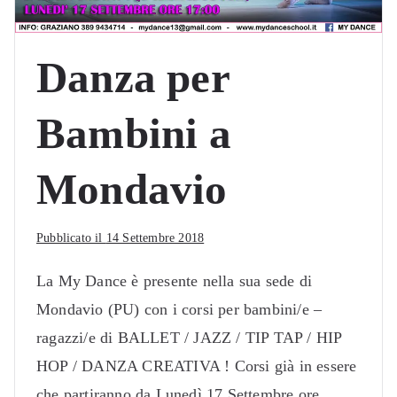
Danza per
Bambini a
Mondavio
Pubblicato il
14 Settembre 2018
La My Dance è presente nella sua sede di
Mondavio (PU) con i corsi per bambini/e –
ragazzi/e di BALLET / JAZZ / TIP TAP / HIP
HOP / DANZA CREATIVA ! Corsi già in essere
che partiranno da Lunedì 17 Settembre ore