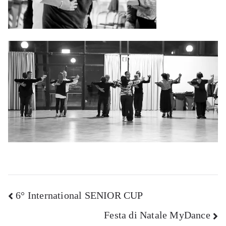
Navigazione
6° International SENIOR CUP
Festa di Natale MyDance