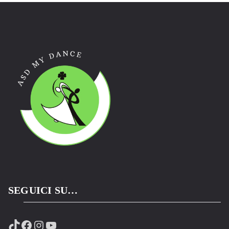
SEGUICI SU…
TikTok
Facebook
Instagram
YouTube