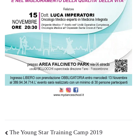
Navigazione
The Young Star Training Camp 2019