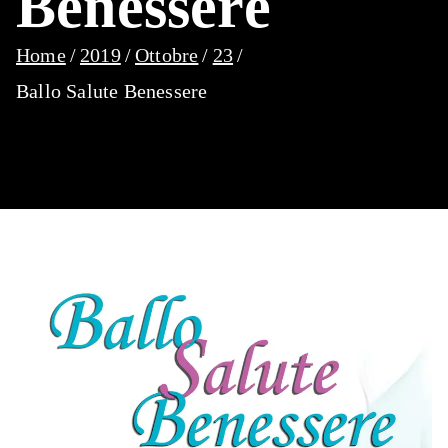
Benessere
Home
2019
Ottobre
23
Ballo Salute Benessere