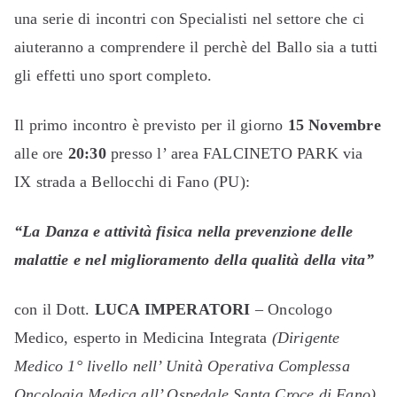
una serie di incontri con Specialisti nel settore che ci
aiuteranno a comprendere il perchè del Ballo sia a tutti
gli effetti uno sport completo.
Il primo incontro è previsto per il giorno
15 Novembre
alle ore
20:30
presso l’ area FALCINETO PARK via
IX strada a Bellocchi di Fano (PU):
“La Danza e attività fisica nella prevenzione delle
malattie e nel miglioramento della qualità della vita”
con il Dott.
LUCA IMPERATORI
– Oncologo
Medico, esperto in Medicina Integrata
(Dirigente
Medico 1° livello nell’ Unità Operativa Complessa
Oncologia Medica all’ Ospedale Santa Croce di Fano)