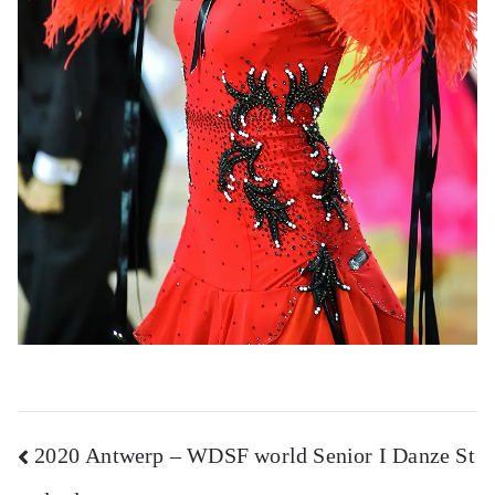
Navigazione
2020 Antwerp – WDSF world Senior I Danze St