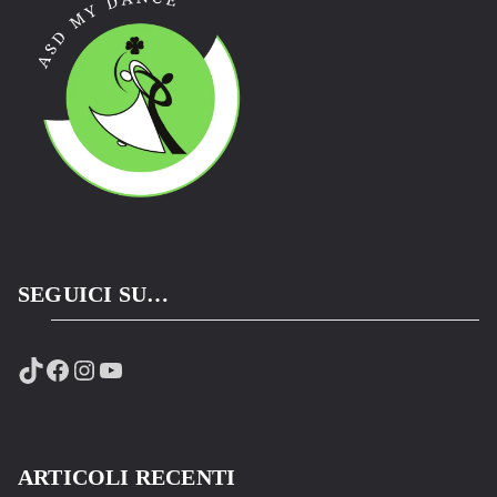
SEGUICI SU…
TikTok
Facebook
Instagram
YouTube
ARTICOLI RECENTI