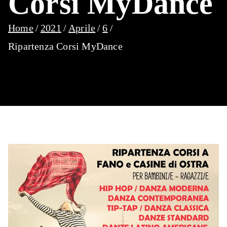
Corsi MyDance
Home
2021
Aprile
6
Ripartenza Corsi MyDance