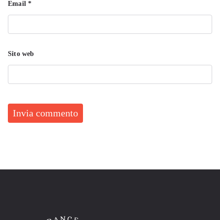
Email
*
Sito web