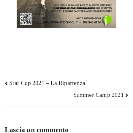
Navigazione
Star Cup 2021 – La Ripartenza
Summer Camp 2021
articoli
Lascia un commento