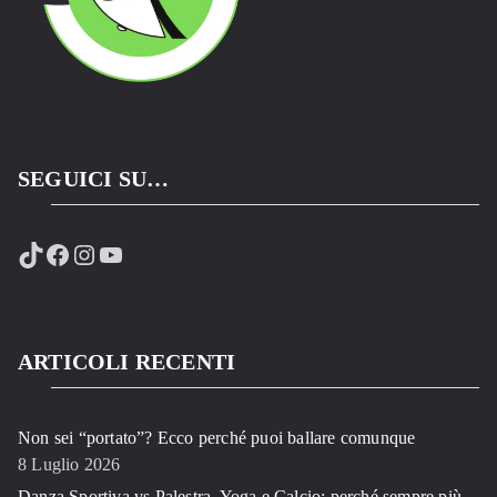
SEGUICI SU…
TikTok
Facebook
Instagram
YouTube
ARTICOLI RECENTI
Non sei “portato”? Ecco perché puoi ballare comunque
8 Luglio 2026
Danza Sportiva vs Palestra, Yoga e Calcio: perché sempre più