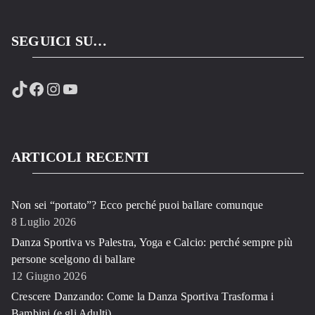
SEGUICI SU…
TikTok
Facebook
Instagram
YouTube
ARTICOLI RECENTI
Non sei “portato”? Ecco perché puoi ballare comunque
8 Luglio 2026
Danza Sportiva vs Palestra, Yoga e Calcio: perché sempre più
persone scelgono di ballare
12 Giugno 2026
Crescere Danzando: Come la Danza Sportiva Trasforma i
Bambini (e gli Adulti)