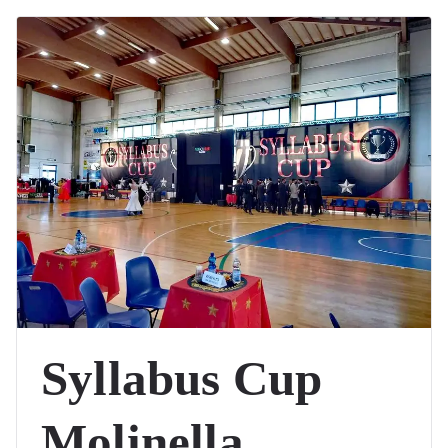
Syllabus Cup
Molinella