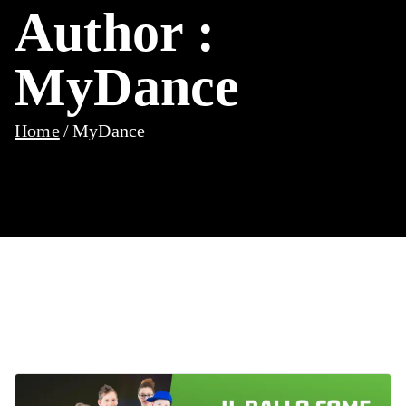
Author :
MyDance
Home
MyDance