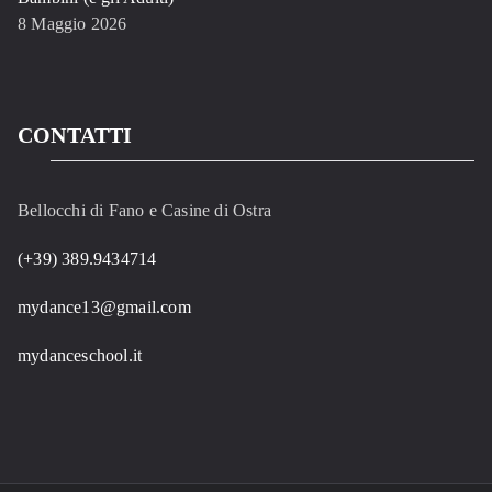
8 Maggio 2026
CONTATTI
Bellocchi di Fano e Casine di Ostra
(+39) 389.9434714
mydance13@gmail.com
mydanceschool.it