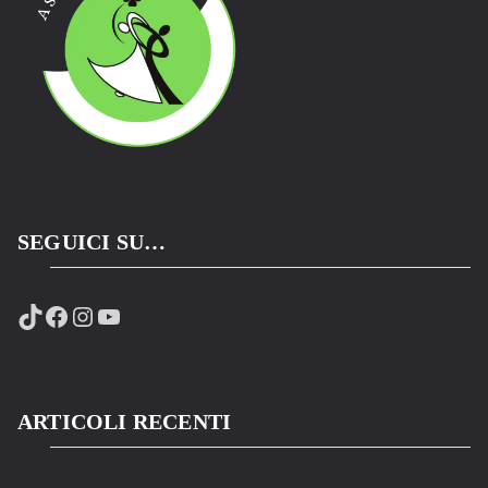
SEGUICI SU…
TikTok
Facebook
Instagram
YouTube
ARTICOLI RECENTI