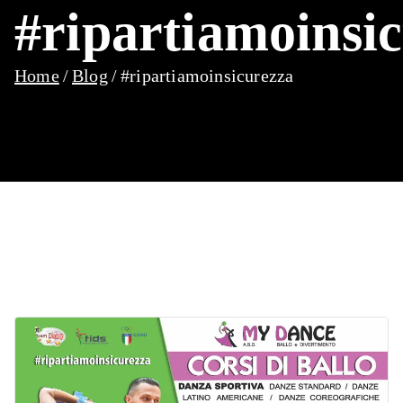
#ripartiamoinsi
Home
Blog
#ripartiamoinsicurezza