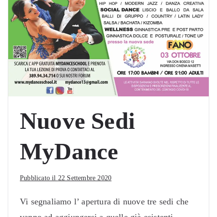
Nuove Sedi
MyDance
Pubblicato il
22 Settembre 2020
Vi segnaliamo l’ apertura di nuove tre sedi che
vanno ad aggiungersi a quelle già esistenti