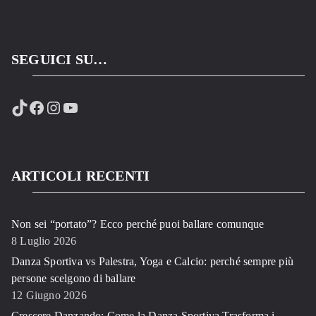
SEGUICI SU…
TikTok
Facebook
Instagram
YouTube
ARTICOLI RECENTI
Non sei “portato”? Ecco perché puoi ballare comunque
8 Luglio 2026
Danza Sportiva vs Palestra, Yoga e Calcio: perché sempre più
persone scelgono di ballare
12 Giugno 2026
Crescere Danzando: Come la Danza Sportiva Trasforma i