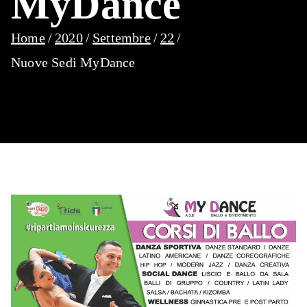
MyDance
Home
2020
Settembre
22
Nuove Sedi MyDance