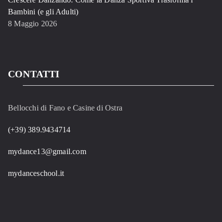
Bambini (e gli Adulti)
8 Maggio 2026
CONTATTI
Bellocchi di Fano e Casine di Ostra
(+39) 389.9434714
mydance13@gmail.com
mydanceschool.it