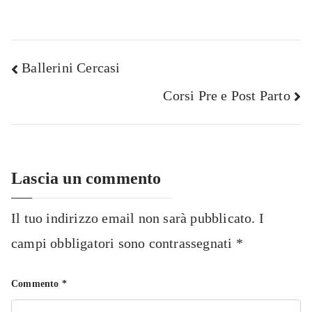
Navigazione
Ballerini Cercasi
Corsi Pre e Post Parto
articoli
Lascia un commento
Il tuo indirizzo email non sarà pubblicato.
I
campi obbligatori sono contrassegnati
*
Commento
*